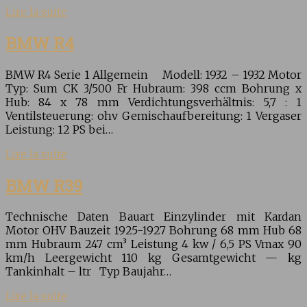
Lire la suite
BMW R4
BMW R4 Serie 1 Allgemein Modell: 1932 – 1932 Motor
Typ: Sum CK 3/500 Fr Hubraum: 398 ccm Bohrung x
Hub: 84 x 78 mm Verdichtungsverhältnis: 5,7 : 1
Ventilsteuerung: ohv Gemischaufbereitung: 1 Vergaser
Leistung: 12 PS bei…
Lire la suite
BMW R39
Technische Daten Bauart Einzylinder mit Kardan
Motor OHV Bauzeit 1925-1927 Bohrung 68 mm Hub 68
mm Hubraum 247 cm³ Leistung 4 kw / 6,5 PS Vmax 90
km/h Leergewicht 110 kg Gesamtgewicht — kg
Tankinhalt – ltr Typ Baujahr…
Lire la suite