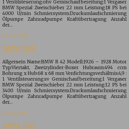
1 Ventilsteuerung:ohv Gemischaufbereitung:1 Vergaser
BMW Spezial Zweischieber 22 mm Leistung:18 PS bei
4000 U/min Schmiersystem:Druckumlaufschmierung
Ölpumpe Zahnradpumpe Kraftübertragung Anzahl
der…
Lire la suite
BMW R42
Allgemein Name:BMW R 42 Modell:1926 – 1928 Motor
Typ:Viertakt, Zweizylinder-Boxer Hubraum:494 ccm
Bohrung x Hub:68 x 68 mm Verdichtungsverhältnis:4,9 :
1 Ventilsteuerung:sv Gemischaufbereitung:1 Vergaser
BMW Spezial Zweischieber 22 mm Leistung:12 PS bei
3400 U/min Schmiersystem:Druckumlaufschmierung
Ölpumpe Zahnradpumpe Kraftübertragung Anzahl
der…
Lire la suite
BMW R32