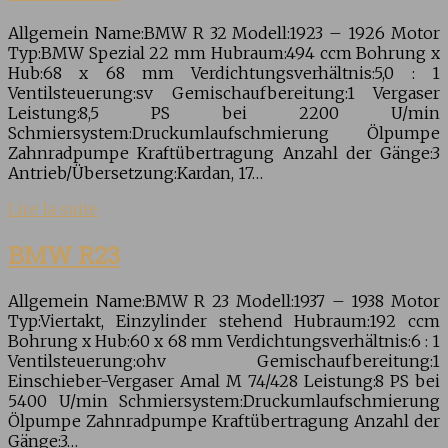
Allgemein Name:BMW R 32 Modell:1923 – 1926 Motor
Typ:BMW Spezial 22 mm Hubraum:494 ccm Bohrung x
Hub:68 x 68 mm Verdichtungsverhältnis:5,0 : 1
Ventilsteuerung:sv Gemischaufbereitung:1 Vergaser
Leistung:8,5 PS bei 2200 U/min
Schmiersystem:Druckumlaufschmierung Ölpumpe
Zahnradpumpe Kraftübertragung Anzahl der Gänge:3
Antrieb/Übersetzung:Kardan, 17…
Lire la suite
BMW R23
Allgemein Name:BMW R 23 Modell:1937 – 1938 Motor
Typ:Viertakt, Einzylinder stehend Hubraum:192 ccm
Bohrung x Hub:60 x 68 mm Verdichtungsverhältnis:6 : 1
Ventilsteuerung:ohv Gemischaufbereitung:1
Einschieber-Vergaser Amal M 74/428 Leistung:8 PS bei
5400 U/min Schmiersystem:Druckumlaufschmierung
Ölpumpe Zahnradpumpe Kraftübertragung Anzahl der
Gänge:3…