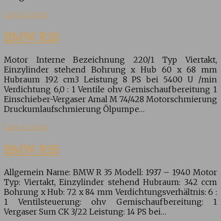
Lire la suite
BMW R20
Motor Interne Bezeichnung 220/1 Typ Viertakt,
Einzylinder stehend Bohrung x Hub 60 x 68 mm
Hubraum 192 cm3 Leistung 8 PS bei 5400 U /min
Verdichtung 6,0 : 1 Ventile ohv Gemischaufbereitung 1
Einschieber-Vergaser Amal M 74/428 Motorschmierung
Druckumlaufschmierung Ölpumpe…
Lire la suite
BMW R35
Allgemein Name: BMW R 35 Modell: 1937 – 1940 Motor
Typ: Viertakt, Einzylinder stehend Hubraum: 342 ccm
Bohrung x Hub: 72 x 84 mm Verdichtungsverhältnis: 6 :
1 Ventilsteuerung: ohv Gemischaufbereitung: 1
Vergaser Sum CK 3/22 Leistung: 14 PS bei…