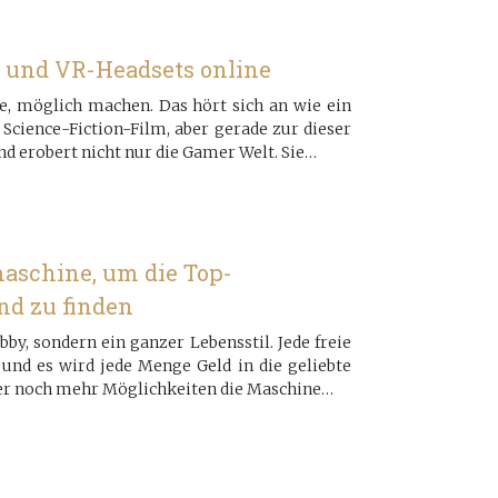
n und VR-Headsets online
e, möglich machen. Das hört sich an wie ein
cience-Fiction-Film, aber gerade zur dieser
nd erobert nicht nur die Gamer Welt. Sie…
aschine, um die Top-
nd zu finden
bby, sondern ein ganzer Lebensstil. Jede freie
nd es wird jede Menge Geld in die geliebte
er noch mehr Möglichkeiten die Maschine…