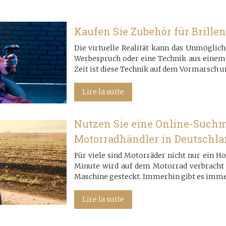
Kaufen Sie Zubehör für Brille
Die virtuelle Realität kann das Unmöglich
Werbespruch oder eine Technik aus einem S
Zeit ist diese Technik auf dem Vormarsch u
Lire la suite
Nutzen Sie eine Online-Suchm
Motorradhändler in Deutschla
Für viele sind Motorräder nicht nur ein Ho
Minute wird auf dem Motorrad verbracht u
Maschine gesteckt. Immerhin gibt es imm
Lire la suite