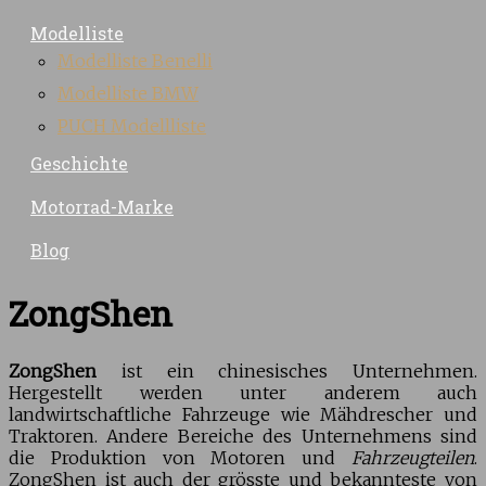
Modelliste
Modelliste Benelli
Modelliste BMW
PUCH Modellliste
Geschichte
Motorrad-Marke
Blog
ZongShen
ZongShen
ist ein chinesisches Unternehmen.
Hergestellt werden unter anderem auch
landwirtschaftliche Fahrzeuge wie Mähdrescher und
Traktoren. Andere Bereiche des Unternehmens sind
die Produktion von Motoren und
Fahrzeugteilen
.
ZongShen ist auch der grösste und bekannteste von