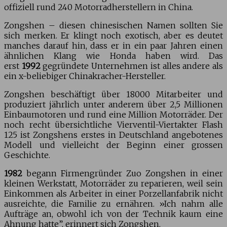
offiziell rund 240 Motorradherstellern in China.
Zongshen – diesen chinesischen Namen sollten Sie
sich merken. Er klingt noch exotisch, aber es deutet
manches darauf hin, dass er in ein paar Jahren einen
ähnlichen Klang wie Honda haben wird. Das
erst
1992
gegründete Unternehmen ist alles andere als
ein x-beliebiger Chinakracher-Hersteller.
Zongshen beschäftigt über 18000 Mitarbeiter und
produziert jährlich unter anderem über 2,5 Millionen
Einbaumotoren und rund eine Million Motorräder. Der
noch recht übersichtliche Vierventil-Viertakter Flash
125 ist Zongshens erstes in Deutschland angebotenes
Modell und vielleicht der Beginn einer grossen
Geschichte.
1982
begann Firmengründer Zuo Zongshen in einer
kleinen Werkstatt, Motorräder zu reparieren, weil sein
Einkommen als Arbeiter in einer Porzellanfabrik nicht
ausreichte, die Familie zu ernähren. »Ich nahm alle
Aufträge an, obwohl ich von der Technik kaum eine
Ahnung hatte”, erinnert sich Zongshen.