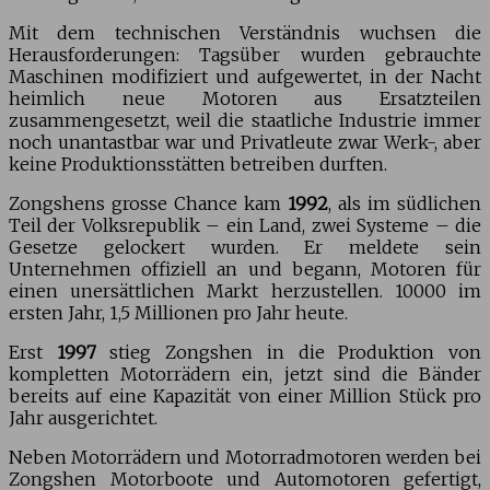
Mit dem technischen Verständnis wuchsen die
Herausforderungen: Tagsüber wurden gebrauchte
Maschinen modifiziert und aufgewertet, in der Nacht
heimlich neue Motoren aus Ersatzteilen
zusammengesetzt, weil die staatliche Industrie immer
noch unantastbar war und Privatleute zwar Werk-, aber
keine Produktionsstätten betreiben durften.
Zongshens grosse Chance kam
1992
, als im südlichen
Teil der Volksrepublik – ein Land, zwei Systeme – die
Gesetze gelockert wurden. Er meldete sein
Unternehmen offiziell an und begann, Motoren für
einen unersättlichen Markt herzustellen. 10000 im
ersten Jahr, 1,5 Millionen pro Jahr heute.
Erst
1997
stieg Zongshen in die Produktion von
kompletten Motorrädern ein, jetzt sind die Bänder
bereits auf eine Kapazität von einer Million Stück pro
Jahr ausgerichtet.
Neben Motorrädern und Motorradmotoren werden bei
Zongshen Motorboote und Automotoren gefertigt,