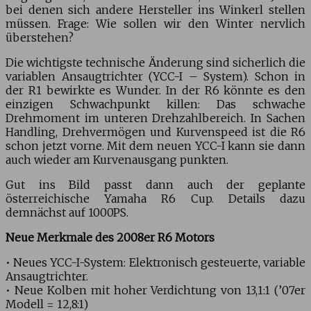
bei denen sich andere Hersteller ins Winkerl stellen
müssen. Frage: Wie sollen wir den Winter nervlich
überstehen?
Die wichtigste technische Änderung sind sicherlich die
variablen Ansaugtrichter (YCC-I – System). Schon in
der R1 bewirkte es Wunder. In der R6 könnte es den
einzigen Schwachpunkt killen: Das schwache
Drehmoment im unteren Drehzahlbereich. In Sachen
Handling, Drehvermögen und Kurvenspeed ist die R6
schon jetzt vorne. Mit dem neuen YCC-I kann sie dann
auch wieder am Kurvenausgang punkten.
Gut ins Bild passt dann auch der geplante
österreichische Yamaha R6 Cup. Details dazu
demnächst auf 1000PS.
Neue Merkmale des 2008er R6 Motors
• Neues YCC-I-System: Elektronisch gesteuerte, variable
Ansaugtrichter.
• Neue Kolben mit hoher Verdichtung von 13,1:1 (’07er
Modell = 12,8:1)