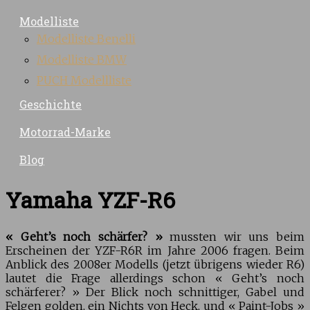
Modelliste
Modelliste Benelli
Modelliste BMW
PUCH Modellliste
Geschichte
Motorrad-Marke
Blog
Yamaha YZF-R6
« Geht’s noch schärfer? »
mussten wir uns beim
Erscheinen der YZF-R6R im Jahre 2006 fragen. Beim
Anblick des 2008er Modells (jetzt übrigens wieder R6)
lautet die Frage allerdings schon « Geht’s noch
schärferer? » Der Blick noch schnittiger, Gabel und
Felgen golden, ein Nichts von Heck, und « Paint-Jobs »