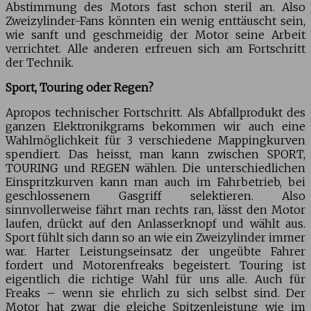
Abstimmung des Motors fast schon steril an. Also
Zweizylinder-Fans könnten ein wenig enttäuscht sein,
wie sanft und geschmeidig der Motor seine Arbeit
verrichtet. Alle anderen erfreuen sich am Fortschritt
der Technik.
Sport, Touring oder Regen?
Apropos technischer Fortschritt. Als Abfallprodukt des
ganzen Elektronikgrams bekommen wir auch eine
Wahlmöglichkeit für 3 verschiedene Mappingkurven
spendiert. Das heisst, man kann zwischen SPORT,
TOURING und REGEN wählen. Die unterschiedlichen
Einspritzkurven kann man auch im Fahrbetrieb, bei
geschlossenem Gasgriff selektieren. Also
sinnvollerweise fährt man rechts ran, lässt den Motor
laufen, drückt auf den Anlasserknopf und wählt aus.
Sport fühlt sich dann so an wie ein Zweizylinder immer
war. Harter Leistungseinsatz der ungeübte Fahrer
fordert und Motorenfreaks begeistert. Touring ist
eigentlich die richtige Wahl für uns alle. Auch für
Freaks – wenn sie ehrlich zu sich selbst sind. Der
Motor hat zwar die gleiche Spitzenleistung wie im