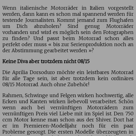
Wenn italienische Motorräder in Italien vorgestellt
werden, dann kann es schon mal spannend werden für
testende Journalisten. Kommt jemand zum Flughafen
um Dich abzuholen? Sind genug Motorräder
vorhanden und wird es möglich sein den Fotographen
zu finden? Und passt beim Motorrad schon alles
perfekt oder muss « bis zur Serienproduktion noch an
der Abstimmung gearbeitet werden »?
Keine Diva aber trotzdem nicht 08/15
Die Aprilia Dorsoduro möchte ein leistbares Motorrad
für alle Tage sein, ist aber trotzdem kein ordinäres
08/15 Motorrad. Auch ohne Zubehör!
Rahmen, Schwinge und Felgen wirken hochwertig, alle
Ecken und Kanten wirken liebevoll verarbeitet. Schön
wenn auch bei vernünftigen Motorrädern zum
vernünftigen Preis viel Liebe mit im Spiel ist. Den 750
ccm Motor kenne man schon aus der Shiver. Dort hat
er im Premieren-Modelljahr noch für ein paar
Probleme gesorgt. Die ersten Modelle überzeugten in