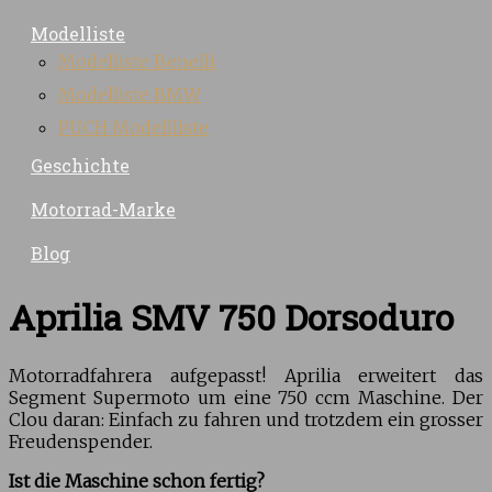
Modelliste
Modelliste Benelli
Modelliste BMW
PUCH Modellliste
Geschichte
Motorrad-Marke
Blog
Aprilia SMV 750 Dorsoduro
Motorradfahrera aufgepasst! Aprilia erweitert das
Segment Supermoto um eine 750 ccm Maschine. Der
Clou daran: Einfach zu fahren und trotzdem ein grosser
Freudenspender.
Ist die Maschine schon fertig?