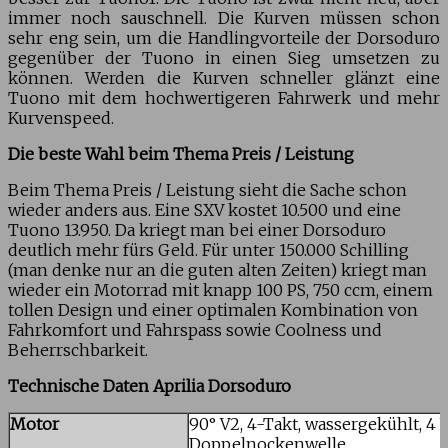
immer noch sauschnell. Die Kurven müssen schon
sehr eng sein, um die Handlingvorteile der Dorsoduro
gegenüber der Tuono in einen Sieg umsetzen zu
können. Werden die Kurven schneller glänzt eine
Tuono mit dem hochwertigeren Fahrwerk und mehr
Kurvenspeed.
Die beste Wahl beim Thema Preis / Leistung
Beim Thema Preis / Leistung sieht die Sache schon
wieder anders aus. Eine SXV kostet 10.500 und eine
Tuono 13.950. Da kriegt man bei einer Dorsoduro
deutlich mehr fürs Geld. Für unter 150.000 Schilling
(man denke nur an die guten alten Zeiten) kriegt man
wieder ein Motorrad mit knapp 100 PS, 750 ccm, einem
tollen Design und einer optimalen Kombination von
Fahrkomfort und Fahrspass sowie Coolness und
Beherrschbarkeit.
Technische Daten Aprilia Dorsoduro
Motor
90° V2, 4-Takt, wassergekühlt, 4 
Doppelnockenwelle