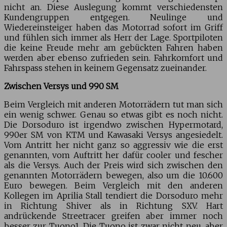
nicht an. Diese Auslegung kommt verschiedensten
Kundengruppen entgegen. Neulinge und
Wiedereinsteiger haben das Motorrad sofort im Griff
und fühlen sich immer als Herr der Lage. Sportpiloten
die keine Freude mehr am gebückten Fahren haben
werden aber ebenso zufrieden sein. Fahrkomfort und
Fahrspass stehen in keinem Gegensatz zueinander.
Zwischen Versys und 990 SM
Beim Vergleich mit anderen Motorrädern tut man sich
ein wenig schwer. Genau so etwas gibt es noch nicht.
Die Dorsoduro ist irgendwo zwischen Hypermotard,
990er SM von KTM und Kawasaki Versys angesiedelt.
Vom Antritt her nicht ganz so aggressiv wie die erst
genannten, vom Auftritt her dafür cooler und fescher
als die Versys. Auch der Preis wird sich zwischen den
genannten Motorrädern bewegen, also um die 10.600
Euro bewegen. Beim Vergleich mit den anderen
Kollegen im Aprilia Stall tendiert die Dorsoduro mehr
in Richtung Shiver als in Richtung SXV. Hart
andrückende Streetracer greifen aber immer noch
besser zur Tuono1. Die Tuono ist zwar nicht neu, aber