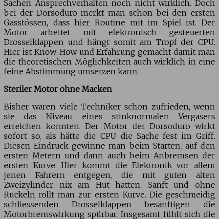
Sachen Ansprechverhalten noch nicht wirklich. Doch
bei der Dorsoduro merkt man schon bei den ersten
Gasstössen, dass hier Routine mit im Spiel ist. Der
Motor arbeitet mit elektronisch gesteuerten
Drosselklappen und hängt somit am Tropf der CPU.
Hier ist Know-How und Erfahrung gemacht damit man
die theoretischen Möglichkeiten auch wirklich in eine
feine Abstimmung umsetzen kann.
Steriler Motor ohne Macken
Bisher waren viele Techniker schon zufrieden, wenn
sie das Niveau eines stinknormalen Vergasers
erreichen konnten. Der Motor der Dorsoduro wirkt
sofort so, als hätte die CPU die Sache fest im Griff.
Diesen Eindruck gewinne man beim Starten, auf den
ersten Metern und dann auch beim Anbremsen der
ersten Kurve. Hier kommt die Elektronik vor allem
jenen Fahrern entgegen, die mit guten alten
Zweizylinder nix am Hut hatten. Sanft und ohne
Ruckeln rollt man zur ersten Kurve. Die geschmeidig
schliessenden Drosselklappen besänftigen die
Motorbremswirkung spürbar. Insgesamt fühlt sich die