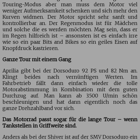
Touring-Modus aber man muss dem Motor viel
weniger Aufmerksamkeit schenken und sich mehr den
Kurven widmen. Der Motor spricht sehr sanft und
kontrollierbar an. Der Regenmodus ist für Mädchen
und solche die es werden möchten. Mag sein, dass er
im Regen hilfreich ist – ansonsten ist es einfach irre
wie so ein paar Bits and Bikes so ein geiles Eisen auf
Knopfdruck kastrieren.
Ganze Tour mit einem Gang
Aprilia gibt bei der Dorsoduro 92 PS und 82 Nm an.
Klingt beides nach vernünftigen Werten. Im
Fahrbetrieb fällt dann einfach wieder die tolle
Motorabstimmung in Kombination mit dem guten
Durchzug auf. Man kann ab 3.500 U/min schön
beschleunigen und hat dann eigentlich noch das
ganze Drehzahlband vor sich.
Das Motorrad passt sogar für die lange Tour – wenn
Tankstellen in Griffweite sind.
Anders als bei der Shiver ist auf der SMV Dorsoduro ein