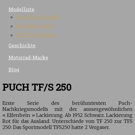
Modelliste
Modelliste Benelli
Modelliste BMW
PUCH Modellliste
Geschichte
Motorrad-Marke
Blog
PUCH TF/S 250
Erste Serie des berühmtesten Puch-
Nachkriegsmodells mit der aussergewöhnlichen
« Elfenbein » Lackierung. Ab 1952 Schwarz. Lackierung
Rot für das Ausland. Unterschiede von TF 250 zur TFS
250: Das Sportmodell TFS250 hatte 2 Vergaser.