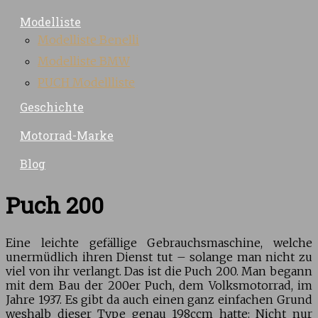
Modelliste
Modelliste Benelli
Modelliste BMW
PUCH Modellliste
Geschichte
Motorrad-Marke
Blog
Puch 200
Eine leichte gefällige Gebrauchsmaschine, welche
unermüdlich ihren Dienst tut – solange man nicht zu
viel von ihr verlangt. Das ist die Puch 200. Man begann
mit dem Bau der 200er Puch, dem Volksmotorrad, im
Jahre 1937. Es gibt da auch einen ganz einfachen Grund
weshalb dieser Type genau 198ccm hatte:
Nicht nur