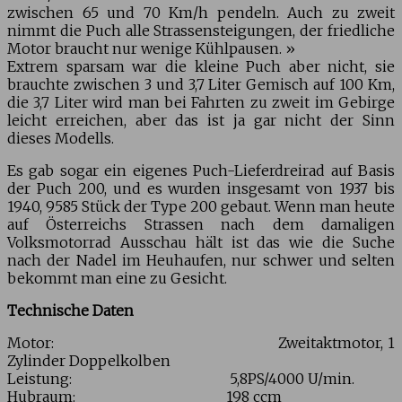
zwischen 65 und 70 Km/h pendeln. Auch zu zweit
nimmt die Puch alle Strassensteigungen, der friedliche
Motor braucht nur wenige Kühlpausen. »
Extrem sparsam war die kleine Puch aber nicht, sie
brauchte zwischen 3 und 3,7 Liter Gemisch auf 100 Km,
die 3,7 Liter wird man bei Fahrten zu zweit im Gebirge
leicht erreichen, aber das ist ja gar nicht der Sinn
dieses Modells.
Es gab sogar ein eigenes Puch-Lieferdreirad auf Basis
der Puch 200, und es wurden insgesamt von 1937 bis
1940, 9585 Stück der Type 200 gebaut. Wenn man heute
auf Österreichs Strassen nach dem damaligen
Volksmotorrad Ausschau hält ist das wie die Suche
nach der Nadel im Heuhaufen, nur schwer und selten
bekommt man eine zu Gesicht.
Technische Daten
Motor: Zweitaktmotor, 1
Zylinder Doppelkolben
Leistung: 5,8PS/4000 U/min.
Hubraum: 198 ccm