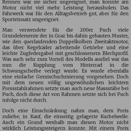
Rennen war sie sicher ungeeignet, man konnte am
Motor nicht viel mehr Leistung herausholen. Das
Fahrwerk war für den Alltagsbetrieb gut, aber für den
Sporteinsatz ungeeignet.
Man verwendete für die 200er Puch viele
Grundelemente der in Graz bis dahin gebauten Muster,
wie den querlaufenden Doppelkolben Zweitaktmotor,
das über Kegelräder arbeitende Getriebe und eine
leichte Zugfedergabel mit geschlossenem Blechprofil.
Was auch sehr zum Vorteil des Modells ausfiel war das
nun die Kupplung vom Hinterrad in die
Schwungscheibe verlegt wurde. Es wurde ebenfalls
eine einfache Gemischschmierung vorgesehen. Doch
mit dem neuen völlig ungewöhnlichen leichtem
Pressstahlrahmen setzte man auch neue Massstäbe bei
Puch, doch diese Art von Rahmen setzte sich bei Puch
infolge nicht durch.
Doch eine Einschränkung nahm man, dem Preis
zuliebe, in Kauf, die einseitig gelagerte Kurbelwelle.
Auch ein Grund weshalb man diesen Motor nicht
wirklich Leistungssteigern konnte. Mit einem Preis