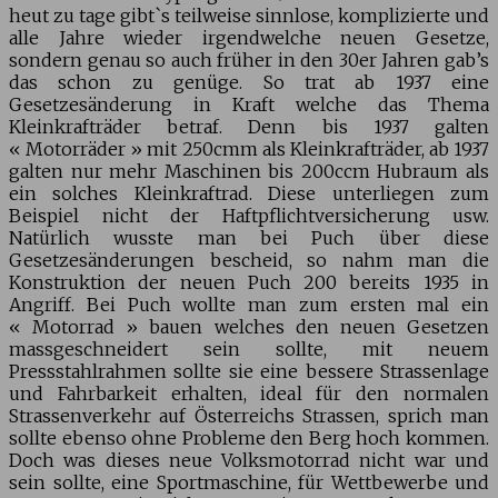
heut zu tage gibt`s teilweise sinnlose, komplizierte und
alle Jahre wieder irgendwelche neuen Gesetze,
sondern genau so auch früher in den 30er Jahren gab’s
das schon zu genüge. So trat ab 1937 eine
Gesetzesänderung in Kraft welche das Thema
Kleinkrafträder betraf. Denn bis 1937 galten
« Motorräder » mit 250cmm als Kleinkrafträder, ab 1937
galten nur mehr Maschinen bis 200ccm Hubraum als
ein solches Kleinkraftrad. Diese unterliegen zum
Beispiel nicht der Haftpflichtversicherung usw.
Natürlich wusste man bei Puch über diese
Gesetzesänderungen bescheid, so nahm man die
Konstruktion der neuen Puch 200 bereits 1935 in
Angriff. Bei Puch wollte man zum ersten mal ein
« Motorrad » bauen welches den neuen Gesetzen
massgeschneidert sein sollte, mit neuem
Pressstahlrahmen sollte sie eine bessere Strassenlage
und Fahrbarkeit erhalten, ideal für den normalen
Strassenverkehr auf Österreichs Strassen, sprich man
sollte ebenso ohne Probleme den Berg hoch kommen.
Doch was dieses neue Volksmotorrad nicht war und
sein sollte, eine Sportmaschine, für Wettbewerbe und