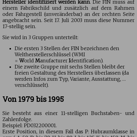
Hersteller identifiziert werden kann
. Die FIN muss auf
einem Fabrikschild und zusätzlich auf dem Rahmen
oder Fahrgestell (unveränderbar) an der rechten Seite
angebracht sein. Seit 17. Juli 2003 muss diese Nummer
17-stellig sein.
Sie wird in 3 Gruppen unterteilt:
Die ersten 3 Stellen der FIN bezeichnen den
Weltherstellerschlüssel (WMI
=
W
orld
M
anufacturer
I
dentification).
Die zweite Gruppe mit sechs Stellen bleibt der
freien Gestaltung des Herstellers überlassen (da
werden Infos zum Typ, Variante, Ausstattung, …
verschlüsselt).
Von 1979 bis 1995
Sie besteht aus einer 11-stelligen Buchstaben- und
Zahlenfolge.
Beispiel: PD032200001.
Erste Position, in diesem Fall das P: Hubraumklasse in