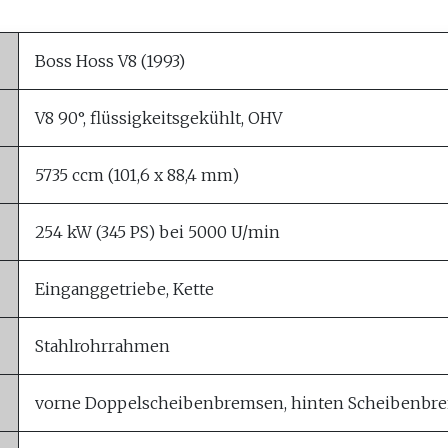
Boss Hoss V8 (1993)
V8 90°, flüssigkeitsgekühlt, OHV
5735 ccm (101,6 x 88,4 mm)
254 kW (345 PS) bei 5000 U/min
Einganggetriebe, Kette
Stahlrohrrahmen
vorne Doppelscheibenbremsen, hinten Scheibenbr