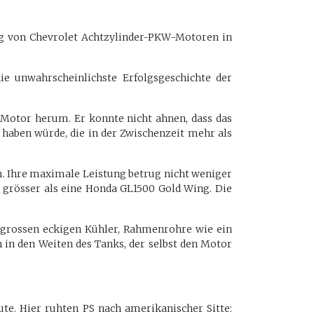
ng von Chevrolet Achtzylinder-PKW-Motoren in
e unwahrscheinlichste Erfolgsgeschichte der
Motor herum. Er konnte nicht ahnen, dass das
haben würde, die in der Zwischenzeit mehr als
m. Ihre maximale Leistung betrug nicht weniger
 grösser als eine Honda GL1500 Gold Wing. Die
en grossen eckigen Kühler, Rahmenrohre wie ein
 in den Weiten des Tanks, der selbst den Motor
te. Hier ruhten PS nach amerikanischer Sitte: