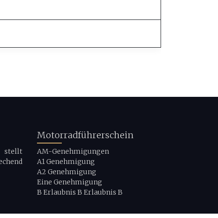
Motorradführerschein
stellt
AM-Genehmigungen
echend
A1 Genehmigung
A2 Genehmigung
Eine Genehmigung
B Erlaubnis B Erlaubnis B