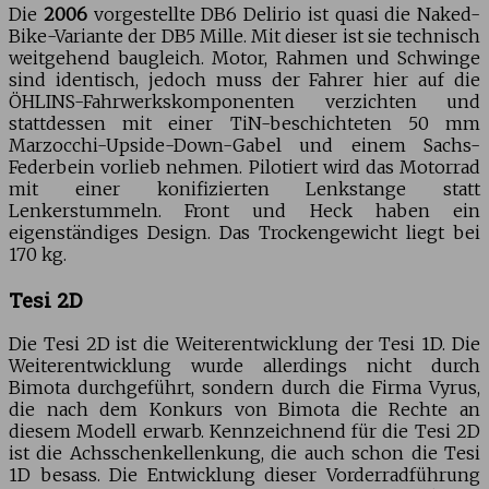
Die
2006
vorgestellte DB6 Delirio ist quasi die Naked-
Bike-Variante der DB5 Mille. Mit dieser ist sie technisch
weitgehend baugleich. Motor, Rahmen und Schwinge
sind identisch, jedoch muss der Fahrer hier auf die
ÖHLINS-Fahrwerkskomponenten verzichten und
stattdessen mit einer TiN-beschichteten 50 mm
Marzocchi-Upside-Down-Gabel und einem Sachs-
Federbein vorlieb nehmen. Pilotiert wird das Motorrad
mit einer konifizierten Lenkstange statt
Lenkerstummeln. Front und Heck haben ein
eigenständiges Design. Das Trockengewicht liegt bei
170 kg.
Tesi 2D
Die Tesi 2D ist die Weiterentwicklung der Tesi 1D. Die
Weiterentwicklung wurde allerdings nicht durch
Bimota durchgeführt, sondern durch die Firma Vyrus,
die nach dem Konkurs von Bimota die Rechte an
diesem Modell erwarb. Kennzeichnend für die Tesi 2D
ist die Achsschenkellenkung, die auch schon die Tesi
1D besass. Die Entwicklung dieser Vorderradführung