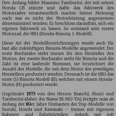
Den Anfang bildet Massimo Tamburini, der mit seiner
Honda CB stürzte und dafür das Fahrwerk des
Motorrades verantwortlich machte. Seiner Meinung
nach war es nicht der Motorleistung angemessen
dimensioniert worden. Er beschloss daraufhin, sich ein
eigenes Fahrwerk zu bauen. So entstand sein erstes
Motorrad, die HB1 (Honda-Bimota, 1. Modell).
Diese Art der Modellbezeichnungen wurde auch für
fast alle zukünftigen Bimota-Modelle angewendet. Der
erste Buchstabe steht immer für den Hersteller des
Motors, der zweite Buchstabe steht für Bimota und die
Zahl ist eine laufende Nummer, sie bezeichnet die
Anzahl der Modelle, die mit dem Motor des jeweiligen
Herstellers produziert wurden. Demnach ist die HB1 das
erste (1) Bimota Modell (B), welches mit einem Honda-
Motor (H) produziert wurde.
Gegründet
1973
von den Herren Bianchi, Morri und
Tamburini (daher der Name BI-MO-TA), fertigte man ab
Anfang der
80
er Jahre Umbauten der Top-Modelle von
Suzuki, Honda und Kawasaki – immer mit eigenem
Rahmen und Zubehörteilen, jedoch mit (oft