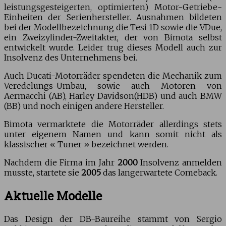
leistungsgesteigerten, optimierten) Motor-Getriebe-
Einheiten der Serienhersteller. Ausnahmen bildeten
bei der Modellbezeichnung die Tesi 1D sowie die VDue,
ein Zweizylinder-Zweitakter, der von Bimota selbst
entwickelt wurde. Leider trug dieses Modell auch zur
Insolvenz des Unternehmens bei.
Auch Ducati-Motorräder spendeten die Mechanik zum
Veredelungs-Umbau, sowie auch Motoren von
Aermacchi (AB), Harley Davidson(HDB) und auch BMW
(BB) und noch einigen andere Hersteller.
Bimota vermarktete die Motorräder allerdings stets
unter eigenem Namen und kann somit nicht als
klassischer « Tuner » bezeichnet werden.
Nachdem die Firma im Jahr
2000
Insolvenz anmelden
musste, startete sie
2005
das langerwartete Comeback.
Aktuelle Modelle
Das Design der DB-Baureihe stammt von Sergio