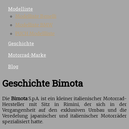
Modelliste
Modelliste Benelli
Modelliste BMW
PUCH Modellliste
Geschichte
Motorrad-Marke
Blog
Geschichte Bimota
Die
Bimota
S.p.A. ist ein kleiner italienischer Motorrad-
Hersteller mit Sitz in Rimini, der sich in der
Vergangenheit auf den exklusiven Umbau und die
Veredelung japanischer und italienischer Motorräder
spezialisiert hatte.