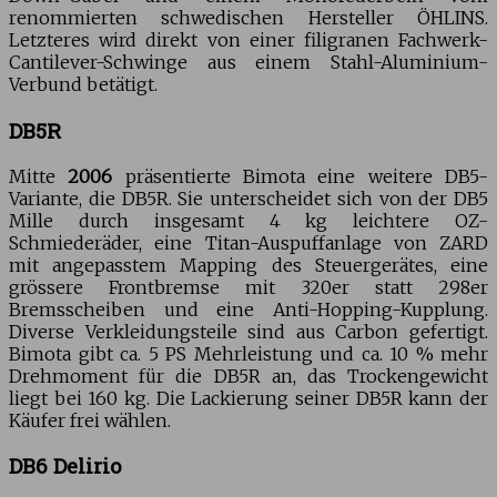
renommierten schwedischen Hersteller ÖHLINS.
Letzteres wird direkt von einer filigranen Fachwerk-
Cantilever-Schwinge aus einem Stahl-Aluminium-
Verbund betätigt.
DB5R
Mitte
2006
präsentierte Bimota eine weitere DB5-
Variante, die DB5R. Sie unterscheidet sich von der DB5
Mille durch insgesamt 4 kg leichtere OZ-
Schmiederäder, eine Titan-Auspuffanlage von ZARD
mit angepasstem Mapping des Steuergerätes, eine
grössere Frontbremse mit 320er statt 298er
Bremsscheiben und eine Anti-Hopping-Kupplung.
Diverse Verkleidungsteile sind aus Carbon gefertigt.
Bimota gibt ca. 5 PS Mehrleistung und ca. 10 % mehr
Drehmoment für die DB5R an, das Trockengewicht
liegt bei 160 kg. Die Lackierung seiner DB5R kann der
Käufer frei wählen.
DB6 Delirio