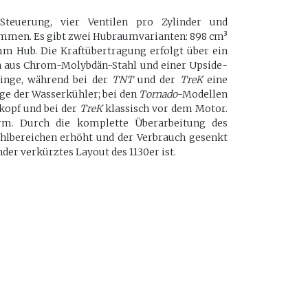
Steuerung, vier Ventilen pro Zylinder und
kommen. Es gibt zwei Hubraumvarianten: 898 cm³
 mm Hub. Die Kraftübertragung erfolgt über ein
n aus Chrom-Molybdän-Stahl und einer Upside-
nge, während bei der
TNT
und der
TreK
eine
e der Wasserkühler; bei den
Tornado
-Modellen
kopf und bei der
TreK
klassisch vor dem Motor.
m. Durch die komplette Überarbeitung des
hlbereichen erhöht und der Verbrauch gesenkt
der verkürztes Layout des 1130er ist.