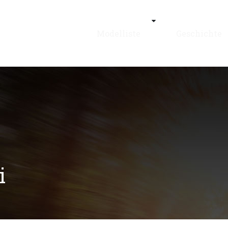
Modelliste
Geschichte
i