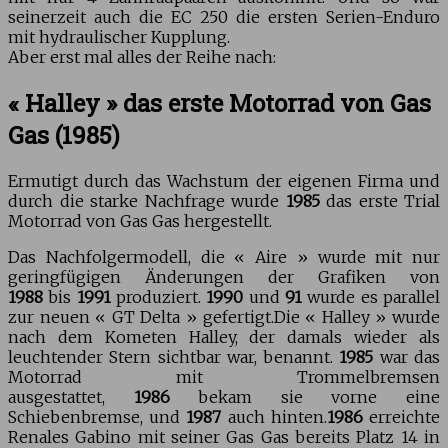
seinerzeit auch die EC 250 die ersten Serien-Enduro
mit hydraulischer Kupplung.
Aber erst mal alles der Reihe nach:
« Halley » das erste Motorrad von Gas
Gas (1985)
Ermutigt durch das Wachstum der eigenen Firma und
durch die starke Nachfrage wurde
1985
das erste Trial
Motorrad von Gas Gas hergestellt.
Das Nachfolgermodell, die « Aire » wurde mit nur
geringfügigen Änderungen der Grafiken von
1988
bis
1991
produziert.
1990
und
91
wurde es parallel
zur neuen « GT Delta » gefertigt.Die « Halley » wurde
nach dem Kometen Halley, der damals wieder als
leuchtender Stern sichtbar war, benannt.
1985
war das
Motorrad mit Trommelbremsen
ausgestattet,
1986
bekam sie vorne eine
Schiebenbremse, und
1987
auch hinten.
1986
erreichte
Renales Gabino mit seiner Gas Gas bereits Platz 14 in