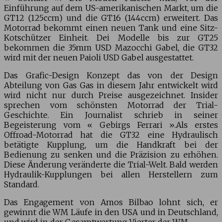
Einführung auf dem US-amerikanischen Markt, um die
GT12 (125ccm) und die GT16 (144ccm) erweitert. Das
Motorrad bekommt einen neuen Tank und eine Sitz-
Kotschützer Einheit. Dei Modelle bis zur GT25
bekommen die 35mm USD Mazocchi Gabel, die GT32
wird mit der neuen Paioli USD Gabel ausgestattet.
Das Grafic-Design Konzept das von der Design
Abteilung von Gas Gas in diesem Jahr entwickelt wird
wird nicht nur durch Preise ausgezeichnet. Insider
sprechen vom schönsten Motorrad der Trial-
Geschichte. Ein Journalist schrieb in seiner
Begeisterung vom « Gebirgs Ferrari ».Als erstes
Offroad-Motorrad hat die GT32 eine Hydraulisch
betätigte Kupplung, um die Handkraft bei der
Bedienung zu senken und die Präzision zu erhöhen.
Diese Änderung veränderte die Trial-Welt. Bald werden
Hydraulik-Kupplungen bei allen Herstellern zum
Standard.
Das Engagement von Amos Bilbao lohnt sich, er
gewinnt die WM Läufe in den USA und in Deutschland,