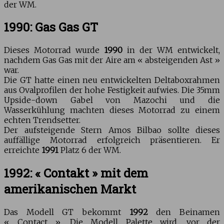
der WM.
1990: Gas Gas GT
Dieses Motorrad wurde
1990
in der WM entwickelt,
nachdem Gas Gas mit der Aire am « absteigenden Ast »
war.
Die GT hatte einen neu entwickelten Deltaboxrahmen
aus Ovalprofilen der hohe Festigkeit aufwies. Die 35mm
Upside-down Gabel von Mazochi und die
Wasserkühlung machten dieses Motorrad zu einem
echten Trendsetter.
Der aufsteigende Stern Amos Bilbao sollte dieses
auffällige Motorrad erfolgreich präsentieren. Er
erreichte
1991
Platz 6 der WM.
1992: « Contakt » mit dem
amerikanischen Markt
Das Modell GT bekommt
1992
den Beinamen
« Contact ». Die Modell Palette wird, vor der