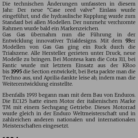
Die technischen Änderungen umfassten in diesem
Jahr: Der neue “Case reed valve” Einlass wurde
eingeführt, und die hydraulische Kupplung wurde zum
Standard bei allen Modellen. Der nunmehr verchromte
Rahmen wurde bald ein Markenzeichen.
Gas Gas übernahm nun die Führung in der
Entwicklung innovativer Trialdesigns. Mit dem
93
er
Modellen von Gas Gas ging ein Ruck durch die
Trialszene. Alle Hersteller gerieten unter Druck, neue
Modelle zu bringen. Bei Montesa kam die Cota 311, bei
Fantic wurde mit letztem Einsatz aus der KRoo
bis
1995
die Section entwickelt, bei Beta packte man die
Techno aus, und Aprilia dankte leise ab, indem man die
Weiterentwicklung einstellte.
Ebenfalls 1993 begann man mit dem Bau von Enduros.
Die EC125 hatte einen Motor der italienischen Marke
TM mit einem Sechsgang Getriebe. Dieses Motorrad
wurde gleich in der Enduro Weltmeisterschaft und in
zahlreichen anderen nationalen und internationalen
Meisterschaften eingesetzt.