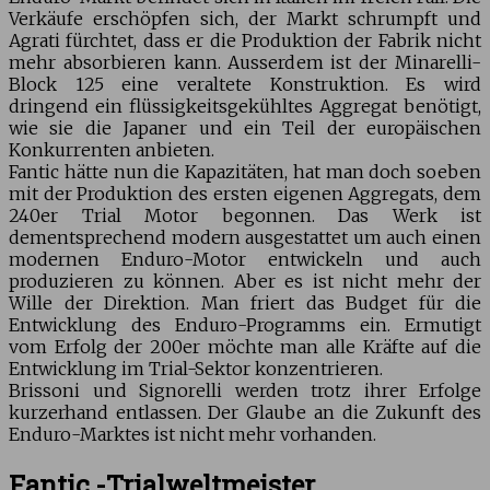
Verkäufe erschöpfen sich, der Markt schrumpft und
Agrati fürchtet, dass er die Produktion der Fabrik nicht
mehr absorbieren kann. Ausserdem ist der Minarelli-
Block 125 eine veraltete Konstruktion. Es wird
dringend ein flüssigkeitsgekühltes Aggregat benötigt,
wie sie die Japaner und ein Teil der europäischen
Konkurrenten anbieten.
Fantic hätte nun die Kapazitäten, hat man doch soeben
mit der Produktion des ersten eigenen Aggregats, dem
240er Trial Motor begonnen. Das Werk ist
dementsprechend modern ausgestattet um auch einen
modernen Enduro-Motor entwickeln und auch
produzieren zu können. Aber es ist nicht mehr der
Wille der Direktion. Man friert das Budget für die
Entwicklung des Enduro-Programms ein. Ermutigt
vom Erfolg der 200er möchte man alle Kräfte auf die
Entwicklung im Trial-Sektor konzentrieren.
Brissoni und Signorelli werden trotz ihrer Erfolge
kurzerhand entlassen. Der Glaube an die Zukunft des
Enduro-Marktes ist nicht mehr vorhanden.
Fantic -Trialweltmeister