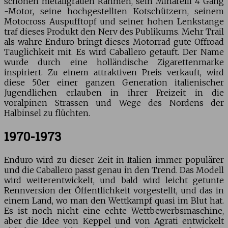
schönen metallgrauen Rahmen, sein Minarelli 4 Gang
-Motor, seine hochgestellten Kotschützern, seinem
Motocross Auspufftopf und seiner hohen Lenkstange
traf dieses Produkt den Nerv des Publikums. Mehr Trail
als wahre Enduro bringt dieses Motorrad gute Offroad
Tauglichkeit mit. Es wird Caballero getauft. Der Name
wurde durch eine holländische Zigarettenmarke
inspiriert. Zu einem attraktiven Preis verkauft, wird
diese 50er einer ganzen Generation italienischer
Jugendlichen erlauben in ihrer Freizeit in die
voralpinen Strassen und Wege des Nordens der
Halbinsel zu flüchten.
1970-1973
Enduro wird zu dieser Zeit in Italien immer populärer
und die Caballero passt genau in den Trend. Das Modell
wird weiterentwickelt, und bald wird leicht getunte
Rennversion der Öffentlichkeit vorgestellt, und das in
einem Land, wo man den Wettkampf quasi im Blut hat.
Es ist noch nicht eine echte Wettbewerbsmaschine,
aber die Idee von Keppel und von Agrati entwickelt