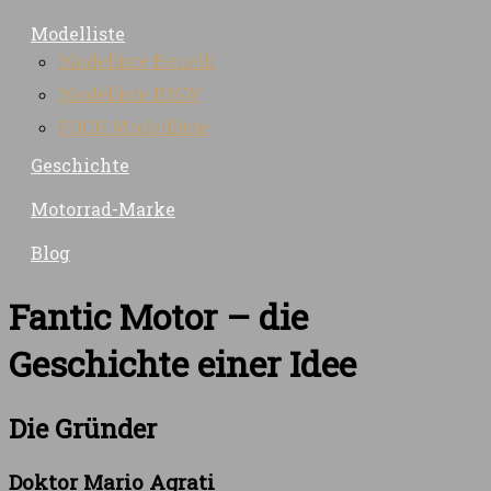
Modelliste
Modelliste Benelli
Modelliste BMW
PUCH Modellliste
Geschichte
Motorrad-Marke
Blog
Fantic Motor – die
Geschichte einer Idee
Die Gründer
Doktor Mario Agrati