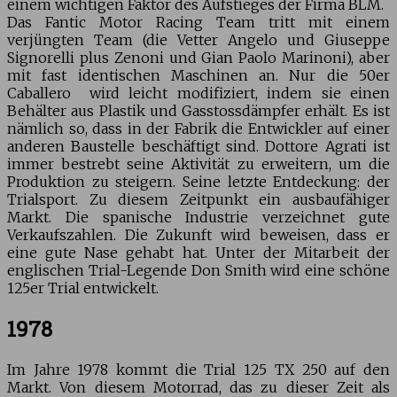
einem wichtigen Faktor des Aufstieges der Firma BLM.
Das Fantic Motor Racing Team tritt mit einem
verjüngten Team (die Vetter Angelo und Giuseppe
Signorelli plus Zenoni und Gian Paolo Marinoni), aber
mit fast identischen Maschinen an. Nur die 50er
Caballero wird leicht modifiziert, indem sie einen
Behälter aus Plastik und Gasstossdämpfer erhält. Es ist
nämlich so, dass in der Fabrik die Entwickler auf einer
anderen Baustelle beschäftigt sind. Dottore Agrati ist
immer bestrebt seine Aktivität zu erweitern, um die
Produktion zu steigern. Seine letzte Entdeckung: der
Trialsport. Zu diesem Zeitpunkt ein ausbaufähiger
Markt. Die spanische Industrie verzeichnet gute
Verkaufszahlen. Die Zukunft wird beweisen, dass er
eine gute Nase gehabt hat. Unter der Mitarbeit der
englischen Trial-Legende Don Smith wird eine schöne
125er Trial entwickelt.
1978
Im Jahre 1978 kommt die Trial 125 TX 250 auf den
Markt. Von diesem Motorrad, das zu dieser Zeit als