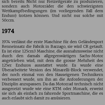
sich bereits: Nicht nur Freizeitgeräte zu produzieren,
sondern auch Motorräder die den schwierigsten
Wettkampfbedingungen (im vorliegenden Fall dem
Enduro) trotzen können. Und nicht nur solche mit
50ccm.
1974
1974 verlässt die erste Maschine für den Geländesport
Renneinsatz die Fabrik in Barzago, sie wird CR getauft.
Es ist eine 125cm3 Maschine, die ausnahmsweise nicht
durch den damals allgegenwärtigen Sachs-Motor
angetrieben wird, mit dem die grosse Mehrheit des
125er Enduros ausstattet wurde. Es wurde eine
Überarbeitete Version des Minarelli-Block verwendet,
der noch einmal von den Hauseigenen Technikern
verbessert wurde, um ihn an die Anforderungen der
Disziplin anzupassen. Da das Motorrad technisch nicht
ausgereizt wurde wie eine KTM oder Monark, erweist
sie sich als einfach zu fahrende Sportmaschine, die es
auch erlaubt sich damit zu amüsieren.