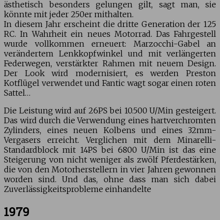
ästhetisch besonders gelungen gilt, sagt man, sie
könnte mit jeder 250er mithalten.
In diesem Jahr erscheint die dritte Generation der 125
RC. In Wahrheit ein neues Motorrad. Das Fahrgestell
wurde vollkommen erneuert: Marzocchi-Gabel an
verändertem Lenkkopfwinkel und mit verlängerten
Federwegen, verstärkter Rahmen mit neuem Design.
Der Look wird modernisiert, es werden Preston
Kotflügel verwendet und Fantic wagt sogar einen roten
Sattel…
Die Leistung wird auf 26PS bei 10.500 U/Min gesteigert.
Das wird durch die Verwendung eines hartverchromten
Zylinders, eines neuen Kolbens und eines 32mm-
Vergasers erreicht. Verglichen mit dem Minarelli-
Standardblock mit 14PS bei 6800 U/Min ist das eine
Steigerung von nicht weniger als zwölf Pferdestärken,
die von den Motorherstellern in vier Jahren gewonnen
worden sind. Und das, ohne dass man sich dabei
Zuverlässigkeitsprobleme einhandelte
1979