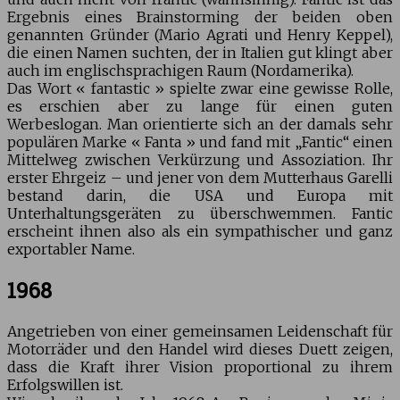
Ergebnis eines Brainstorming der beiden oben
genannten Gründer (Mario Agrati und Henry Keppel),
die einen Namen suchten, der in Italien gut klingt aber
auch im englischsprachigen Raum (Nordamerika).
Das Wort « fantastic » spielte zwar eine gewisse Rolle,
es erschien aber zu lange für einen guten
Werbeslogan. Man orientierte sich an der damals sehr
populären Marke « Fanta » und fand mit „Fantic“ einen
Mittelweg zwischen Verkürzung und Assoziation. Ihr
erster Ehrgeiz – und jener von dem Mutterhaus Garelli
bestand darin, die USA und Europa mit
Unterhaltungsgeräten zu überschwemmen. Fantic
erscheint ihnen also als ein sympathischer und ganz
exportabler Name.
1968
Angetrieben von einer gemeinsamen Leidenschaft für
Motorräder und den Handel wird dieses Duett zeigen,
dass die Kraft ihrer Vision proportional zu ihrem
Erfolgswillen ist.