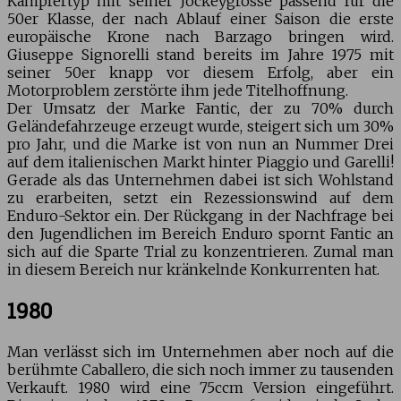
Kämpfertyp mit seiner Jockeygrösse passend für die
50er Klasse, der nach Ablauf einer Saison die erste
europäische Krone nach Barzago bringen wird.
Giuseppe Signorelli stand bereits im Jahre 1975 mit
seiner 50er knapp vor diesem Erfolg, aber ein
Motorproblem zerstörte ihm jede Titelhoffnung.
Der Umsatz der Marke Fantic, der zu 70% durch
Geländefahrzeuge erzeugt wurde, steigert sich um 30%
pro Jahr, und die Marke ist von nun an Nummer Drei
auf dem italienischen Markt hinter Piaggio und Garelli!
Gerade als das Unternehmen dabei ist sich Wohlstand
zu erarbeiten, setzt ein Rezessionswind auf dem
Enduro-Sektor ein. Der Rückgang in der Nachfrage bei
den Jugendlichen im Bereich Enduro spornt Fantic an
sich auf die Sparte Trial zu konzentrieren. Zumal man
in diesem Bereich nur kränkelnde Konkurrenten hat.
1980
Man verlässt sich im Unternehmen aber noch auf die
berühmte Caballero, die sich noch immer zu tausenden
Verkauft. 1980 wird eine 75ccm Version eingeführt.