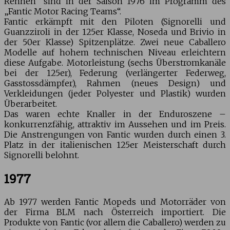
Rennen“ sind in der Saison 1976 im Programm des
„Fantic Motor Racing Teams“.
Fantic erkämpft mit den Piloten (Signorelli und
Guanzziroli in der 125er Klasse, Noseda und Brivio in
der 50er Klasse) Spitzenplätze. Zwei neue Caballero
Modelle auf hohem technischen Niveau erleichtern
diese Aufgabe. Motorleistung (sechs Überstromkanäle
bei der 125er), Federung (verlängerter Federweg,
Gasstossdämpfer), Rahmen (neues Design) und
Verkleidungen (jeder Polyester und Plastik) wurden
Überarbeitet.
Das waren echte Knaller in der Enduroszene –
konkurrenzfähig, attraktiv im Aussehen und im Preis.
Die Anstrengungen von Fantic wurden durch einen 3.
Platz in der italienischen 125er Meisterschaft durch
Signorelli belohnt.
1977
Ab 1977 werden Fantic Mopeds und Motorräder von
der Firma BLM nach Österreich importiert. Die
Produkte von Fantic (vor allem die Caballero) werden zu