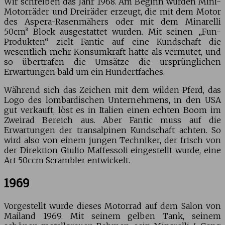
Wir schreiben das Jahr 1968. Am Beginn wurden Mini-
Motorräder und Dreiräder erzeugt, die mit dem Motor
des Aspera-Rasenmähers oder mit dem Minarelli
50cm³ Block ausgestattet wurden. Mit seinen „Fun-
Produkten“ zielt Fantic auf eine Kundschaft die
wesentlich mehr Konsumkraft hatte als vermutet, und
so übertrafen die Umsätze die ursprünglichen
Erwartungen bald um ein Hundertfaches.
Während sich das Zeichen mit dem wilden Pferd, das
Logo des lombardischen Unternehmens, in den USA
gut verkauft, löst es in Italien einen echten Boom im
Zweirad Bereich aus. Aber Fantic muss auf die
Erwartungen der transalpinen Kundschaft achten. So
wird also von einem jungen Techniker, der frisch von
der Direktion Giulio Maffessoli eingestellt wurde, eine
Art 50ccm Scrambler entwickelt.
1969
Vorgestellt wurde dieses Motorrad auf dem Salon von
Mailand 1969. Mit seinem gelben Tank, seinem