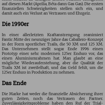
auf diesen Markt (Aprilia, Béta dann Gas Gas). Die ersten
finanziellen Schwierigkeiten stellen sich ein, und
damit auch ein Verlust an Vertrauen und Ehrgeiz.
Die 1990er
In einer allerletzten Kraftanstrengung reanimiert
Fantic Mitte der neunziger Jahre das Caballero-Konzept
in der Form sportlicher Trails, die 50 XM und 125 XM.
Das Unternehmen stellt sogar Ende 1996 einen
Prototyp einer sehr modernen 125er Enduro vor, das
einen Aluminiumrahmen hat. Man glaubt an eine
mögliche Wiederauferstehung, aber die Qualität der
Trails XM ist zweifelhaft, und das Geld fehlt, um die
125er Enduro in Produktion zu nehmen.
Das Ende
Die Marke hat weder die finanzielle Absicherung ihrer
guten Zeiten, noch das Vertrauen der Partner.
Zuverlässigkeitsprobleme haben den Ruf der Trial-