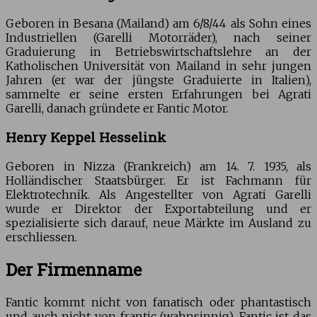
Geboren in Besana (Mailand) am 6/8/44 als Sohn eines
Industriellen (Garelli Motorräder), nach seiner
Graduierung in Betriebswirtschaftslehre an der
Katholischen Universität von Mailand in sehr jungen
Jahren (er war der jüngste Graduierte in Italien),
sammelte er seine ersten Erfahrungen bei Agrati
Garelli, danach gründete er Fantic Motor.
Henry Keppel Hesselink
Geboren in Nizza (Frankreich) am 14. 7. 1935, als
Holländischer Staatsbürger. Er ist Fachmann für
Elektrotechnik. Als Angestellter von Agrati Garelli
wurde er Direktor der Exportabteilung und er
spezialisierte sich darauf, neue Märkte im Ausland zu
erschliessen.
Der Firmenname
Fantic kommt nicht von fanatisch oder phantastisch
und auch nicht von frantic (wahnsinnig). Fantic ist das