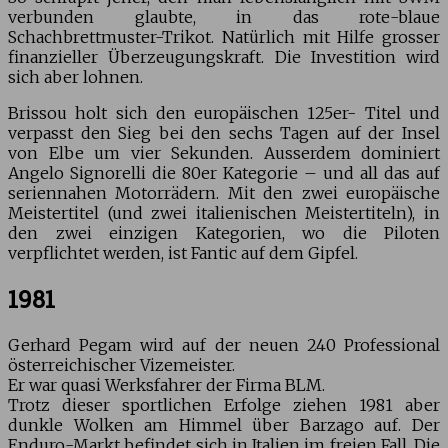
verbunden glaubte, in das rote-blaue
Schachbrettmuster-Trikot. Natürlich mit Hilfe grosser
finanzieller Überzeugungskraft. Die Investition wird
sich aber lohnen.
Brissou holt sich den europäischen 125er- Titel und
verpasst den Sieg bei den sechs Tagen auf der Insel
von Elbe um vier Sekunden. Ausserdem dominiert
Angelo Signorelli die 80er Kategorie – und all das auf
seriennahen Motorrädern. Mit den zwei europäische
Meistertitel (und zwei italienischen Meistertiteln), in
den zwei einzigen Kategorien, wo die Piloten
verpflichtet werden, ist Fantic auf dem Gipfel.
1981
Gerhard Pegam wird auf der neuen 240 Professional
österreichischer Vizemeister.
Er war quasi Werksfahrer der Firma BLM.
Trotz dieser sportlichen Erfolge ziehen 1981 aber
dunkle Wolken am Himmel über Barzago auf. Der
Enduro-Markt befindet sich in Italien im freien Fall. Die