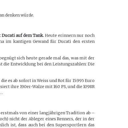
 man denken würde.
ft Ducati auf dem Tank.
Heute erinnern nur noch
na im kantigen Gewand für Ducati den ersten
begnügt sich heute gerade mal das, was mit der
t die Entwicklung bei den Leistungszahlen: Die
ie es ab sofort in Weiss und Rot für 15.995 Euro
siert ihre 190er-Walze mit 160 PS, und die 1098R
e…
 erstmals von einer langjährigen Tradition ab –
noch) nicht der Ableger eines Renners, der in der
lich ist, dass auch bei den Supersportlern das