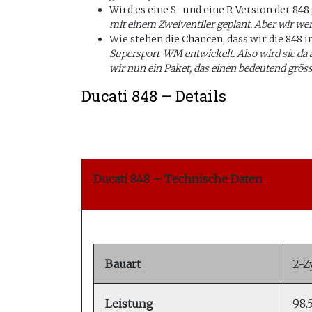
Wird es eine S- und eine R-Version der 848
mit einem Zweiventiler geplant. Aber wir we
Wie stehen die Chancen, dass wir die 848
Supersport-WM entwickelt. Also wird sie da au
wir nun ein Paket, das einen bedeutend grös
Ducati 848 – Details
Ducati 848 – Technische Daten
Bauart
2-Z
Leistung
98.