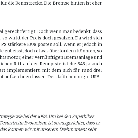
für die Rennstrecke. Die Bremse hinten ist eher
l gerechtfertigt. Doch wenn man bedenkt, dass
 so wirkt der Preis doch gesalzen. Da wird sich
 PS stärkere 1098 posten soll. Wenn er jedoch in
de zubeisst, doch etwas überfordern könnten, so
Prachtsmotor, einer vernünftigen Bremsanlage und
hen Ritt auf der Rennpiste ist die 848 ja auch
r) implementiert, mit dem sich für rund drei
t aufzeichnen lassen. Der dafür benötigte USB-
trategie wie bei der 1098. Um bei den Superbikes
tastretta Evoluzione ist so ausgerichtet, dass er
och das können wir mit unserem Drehmoment sehr