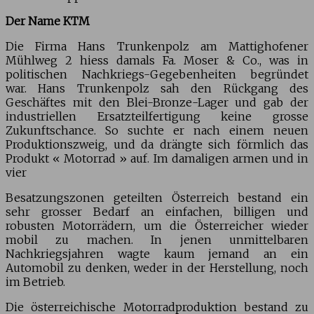
Der Name KTM
Die Firma Hans Trunkenpolz am Mattighofener
Mühlweg 2 hiess damals Fa. Moser & Co., was in
politischen Nachkriegs-Gegebenheiten begründet
war. Hans Trunkenpolz sah den Rückgang des
Geschäftes mit den Blei-Bronze-Lager und gab der
industriellen Ersatzteilfertigung keine grosse
Zukunftschance. So suchte er nach einem neuen
Produktionszweig, und da drängte sich förmlich das
Produkt « Motorrad » auf. Im damaligen armen und in
vier
Besatzungszonen geteilten Österreich bestand ein
sehr grosser Bedarf an einfachen, billigen und
robusten Motorrädern, um die Österreicher wieder
mobil zu machen. In jenen unmittelbaren
Nachkriegsjahren wagte kaum jemand an ein
Automobil zu denken, weder in der Herstellung, noch
im Betrieb.
Die österreichische Motorradproduktion bestand zu