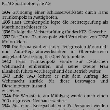
KTM Sportmotorcycle AG
1934
Gründung einer Schlosserwerkstatt durch Hans
Trunkenpolz in Mattighofen.
1935
Hans Trunkenpolz legte die Meisterprüfung als
Maschinenschlosser ab.
1936
Es folgt die Meisterprüfung für das KFZ-Gewerbe.
1937
Die Firma Trunkenpolz wird Vertreiber von DKW
Motorrädern.
1938
Die Firma wird zu einer der grössten Motorrad-
und Auto-Reparaturwerkstätten in Oberösterreich
ausgebaut. Vertretung für Opel Automobile.
1940
Hans Trunkenpolz wurde zur Deutschen
Wehrmacht einberufen, und seine zweite Frau
Elisabeth führte vorübergehend den Betrieb weiter.
1943
Ende 1943 kehrte er mit dem Auftrag der
Wehrmacht zurück, für diese Lastwagen und
Dieselmotoren instand
zusetzen.
1944
Die Werkstätte am Mühlweg wurde durch einen
700 m² grossen Neubau erweitert.
1945
Mit einer Belegschaft von 35 Personen werden