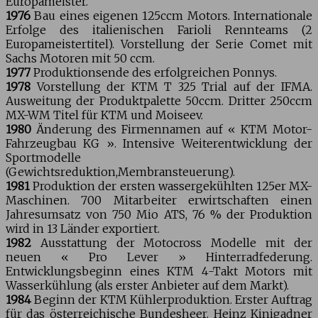
Europameister.
1976
Bau eines eigenen 125ccm Motors. Internationale
Erfolge des italienischen Farioli Rennteams (2
Europameistertitel). Vorstellung der Serie Comet mit
Sachs Motoren mit 50 ccm.
1977
Produktionsende des erfolgreichen Ponnys.
1978
Vorstellung der KTM T 325 Trial auf der IFMA.
Ausweitung der Produktpalette 50ccm. Dritter 250ccm
MX-WM Titel für KTM und Moiseev.
1980
Änderung des Firmennamen auf « KTM Motor-
Fahrzeugbau KG ». Intensive Weiterentwicklung der
Sportmodelle
(Gewichtsreduktion,Membransteuerung).
1981
Produktion der ersten wassergekühlten 125er MX-
Maschinen. 700 Mitarbeiter erwirtschaften einen
Jahresumsatz von 750 Mio ATS, 76 % der Produktion
wird in 13 Länder exportiert.
1982
Ausstattung der Motocross Modelle mit der
neuen « Pro Lever » Hinterradfederung.
Entwicklungsbeginn eines KTM 4-Takt Motors mit
Wasserkühlung (als erster Anbieter auf dem Markt).
1984
Beginn der KTM Kühlerproduktion. Erster Auftrag
für das österreichische Bundesheer. Heinz Kinigadner