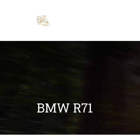
BMW R71