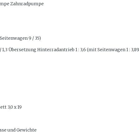
umpe Zahnradpumpe
 Seitenwagen 9 / 35)
/ 1,3 Übersetzung Hinterradantrieb 1 : 3,6 (mit Seitenwagen 1 : 3,89
tt 3,0 x 19
se und Gewichte