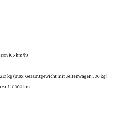
agen 105 km/h)
t 210 kg (max. Gesamtgewicht mit Seitenwagen 500 kg)
 ca. 1 l/1000 km