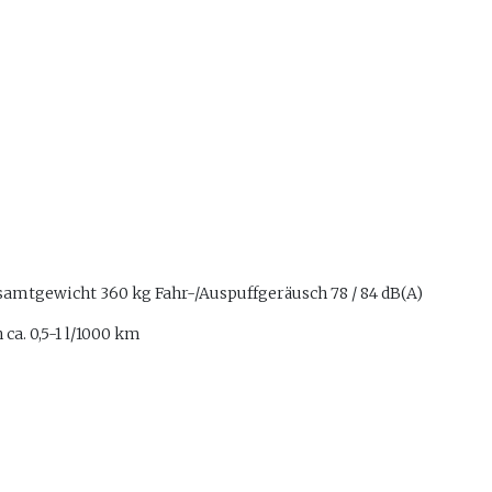
esamtgewicht 360 kg Fahr-/Auspuffgeräusch 78 / 84 dB(A)
 ca. 0,5-1 l/1000 km