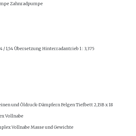
umpe Zahnradpumpe
94 / 1,54 Übersetzung Hinterradantrieb 1 : 3,375
nen und Öldruck-Dämpfern Felgen Tiefbett 2,15B x 18
x Vollnabe
lex Vollnabe Masse und Gewichte