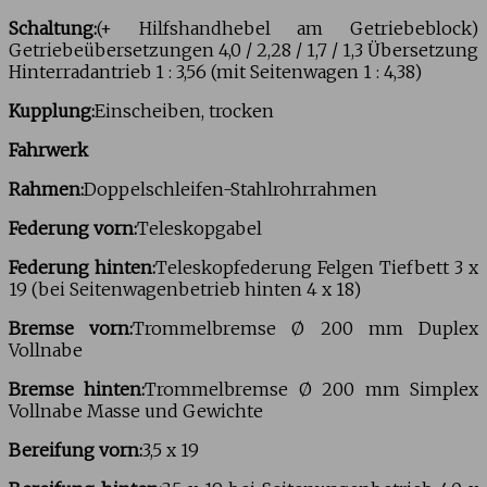
Schaltung:
(+ Hilfshandhebel am Getriebeblock)
Getriebeübersetzungen 4,0 / 2,28 / 1,7 / 1,3 Übersetzung
Hinterradantrieb 1 : 3,56 (mit Seitenwagen 1 : 4,38)
Kupplung:
Einscheiben, trocken
Fahrwerk
Rahmen:
Doppelschleifen-Stahlrohrrahmen
Federung vorn:
Teleskopgabel
Federung hinten:
Teleskopfederung Felgen Tiefbett 3 x
19 (bei Seitenwagenbetrieb hinten 4 x 18)
Bremse vorn:
Trommelbremse Ø 200 mm Duplex
Vollnabe
Bremse hinten:
Trommelbremse Ø 200 mm Simplex
Vollnabe Masse und Gewichte
Bereifung vorn:
3,5 x 19