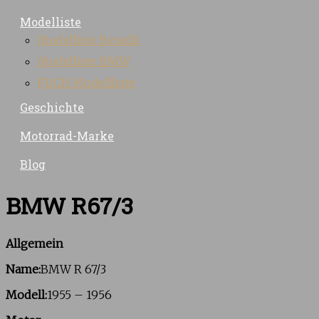
Modelliste
Modelliste Benelli
Modelliste BMW
PUCH Modellliste
Geschichte
Motorrad-Marke
Blog
BMW R67/3
Allgemein
Name:
BMW R 67/3
Modell:
1955 – 1956