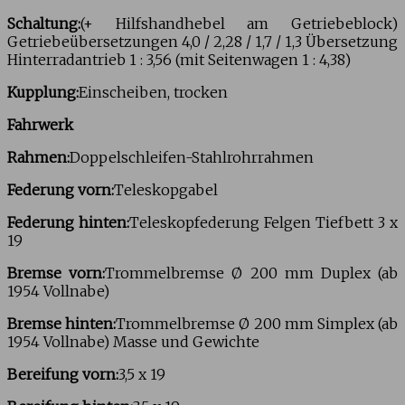
Schaltung:
(+ Hilfshandhebel am Getriebeblock)
Getriebeübersetzungen 4,0 / 2,28 / 1,7 / 1,3 Übersetzung
Hinterradantrieb 1 : 3,56 (mit Seitenwagen 1 : 4,38)
Kupplung:
Einscheiben, trocken
Fahrwerk
Rahmen:
Doppelschleifen-Stahlrohrrahmen
Federung vorn:
Teleskopgabel
Federung hinten:
Teleskopfederung Felgen Tiefbett 3 x
19
Bremse vorn:
Trommelbremse Ø 200 mm Duplex (ab
1954 Vollnabe)
Bremse hinten:
Trommelbremse Ø 200 mm Simplex (ab
1954 Vollnabe) Masse und Gewichte
Bereifung vorn:
3,5 x 19