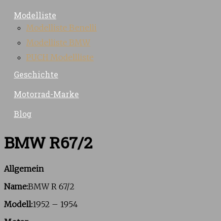
Modelliste
Modelliste Benelli
Modelliste BMW
PUCH Modellliste
Geschichte
Motorrad-Marke
Blog
BMW R67/2
Allgemein
Name:
BMW R 67/2
Modell:
1952 – 1954