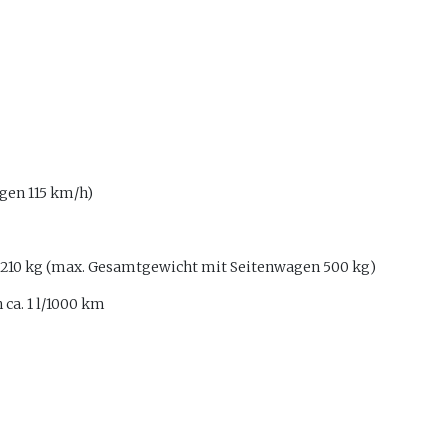
gen 115 km/h)
t 210 kg (max. Gesamtgewicht mit Seitenwagen 500 kg)
 ca. 1 l/1000 km