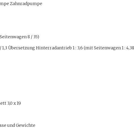
umpe Zahnradpumpe
 Seitenwagen 8 / 35)
/ 1,3 Übersetzung Hinterradantrieb 1 : 3,6 (mit Seitenwagen 1 : 4,38
tt 3,0 x 19
se und Gewichte