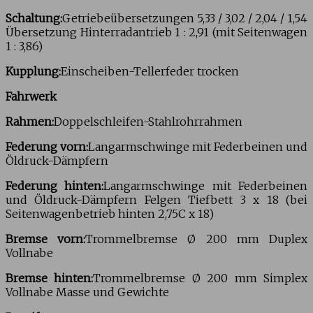
Schaltung:
Getriebeübersetzungen 5,33 / 3,02 / 2,04 / 1,54
Übersetzung Hinterradantrieb 1 : 2,91 (mit Seitenwagen
1 : 3,86)
Kupplung:
Einscheiben-Tellerfeder trocken
Fahrwerk
Rahmen:
Doppelschleifen-Stahlrohrrahmen
Federung vorn:
Langarmschwinge mit Federbeinen und
Öldruck-Dämpfern
Federung hinten:
Langarmschwinge mit Federbeinen
und Öldruck-Dämpfern Felgen Tiefbett 3 x 18 (bei
Seitenwagenbetrieb hinten 2,75C x 18)
Bremse vorn:
Trommelbremse Ø 200 mm Duplex
Vollnabe
Bremse hinten:
Trommelbremse Ø 200 mm Simplex
Vollnabe Masse und Gewichte