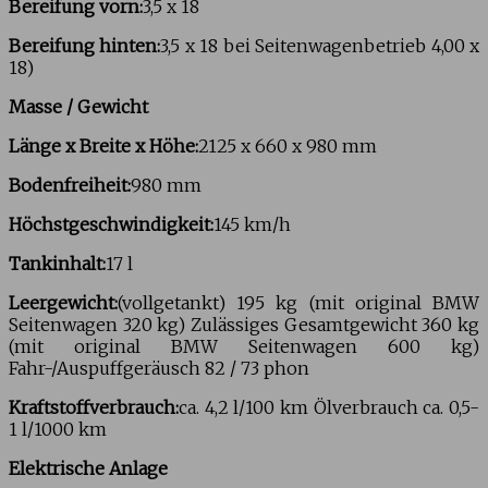
Bereifung vorn:
3,5 x 18
Bereifung hinten:
3,5 x 18 bei Seitenwagenbetrieb 4,00 x
18)
Masse / Gewicht
Länge x Breite x Höhe:
2125 x 660 x 980 mm
Bodenfreiheit:
980 mm
Höchstgeschwindigkeit:
145 km/h
Tankinhalt:
17 l
Leergewicht:
(vollgetankt) 195 kg (mit original BMW
Seitenwagen 320 kg) Zulässiges Gesamtgewicht 360 kg
(mit original BMW Seitenwagen 600 kg)
Fahr-/Auspuffgeräusch 82 / 73 phon
Kraftstoffverbrauch:
ca. 4,2 l/100 km Ölverbrauch ca. 0,5-
1 l/1000 km
Elektrische Anlage