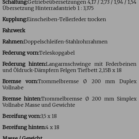
Schaltung:
Getriebeübersetzungen 4,17 / 2,73 / 1,94 / 1,54
Übersetzung Hinterradantrieb 1 : 3,375
Kupplung:
Einscheiben-Tellerfeder trocken
Fahrwerk
Rahmen:
Doppelschleifen-Stahlrohrrahmen
Federung vorn:
Teleskopgabel
Federung hinten:
Langarmschwinge mit Federbeinen
und Öldruck-Dämpfern Felgen Tiefbett 2,15B x 18
Bremse vorn:
Trommelbremse Ø 200 mm Duplex
Vollnabe
Bremse hinten:
Trommelbremse Ø 200 mm Simplex
Vollnabe Masse und Gewichte
Bereifung vorn:
3,5 x 18
Bereifung hinten:
4 x 18
Masse / Gewicht