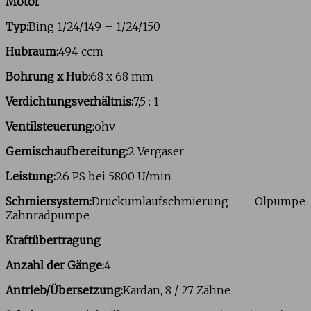
Motor
Typ:
Bing 1/24/149 – 1/24/150
Hubraum:
494 ccm
Bohrung x Hub:
68 x 68 mm
Verdichtungsverhältnis:
7,5 : 1
Ventilsteuerung:
ohv
Gemischaufbereitung:
2 Vergaser
Leistung:
26 PS bei 5800 U/min
Schmiersystem:
Druckumlaufschmierung Ölpumpe
Zahnradpumpe
Kraftübertragung
Anzahl der Gänge:
4
Antrieb/Übersetzung:
Kardan, 8 / 27 Zähne