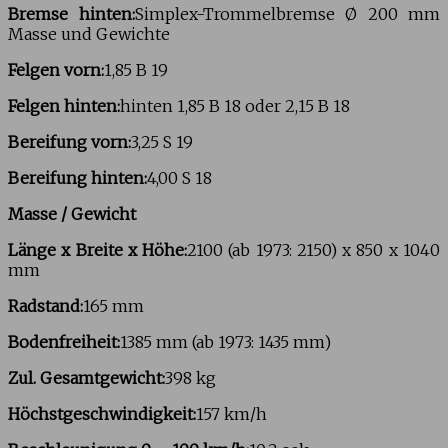
Bremse hinten:
Simplex-Trommelbremse Ø 200 mm
Masse und Gewichte
Felgen vorn:
1,85 B 19
Felgen hinten:
hinten 1,85 B 18 oder 2,15 B 18
Bereifung vorn:
3,25 S 19
Bereifung hinten:
4,00 S 18
Masse / Gewicht
Länge x Breite x Höhe:
2100 (ab 1973: 2150) x 850 x 1040
mm
Radstand:
165 mm
Bodenfreiheit:
1385 mm (ab 1973: 1435 mm)
Zul. Gesamtgewicht:
398 kg
Höchstgeschwindigkeit:
157 km/h