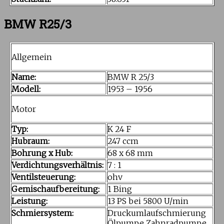
BMW R25/3
Allgemein
Name:
BMW R 25/3
Modell:
1953 – 1956
Motor
Typ:
K 24 F
Hubraum:
247 ccm
Bohrung x Hub:
68 x 68 mm
Verdichtungsverhältnis:
7 : 1
Ventilsteuerung:
ohv
Gemischaufbereitung:
1 Bing
Leistung:
13 PS bei 5800 U/min
Schmiersystem:
Druckumlaufschmierung
Ölpumpe Zahnradpumpe