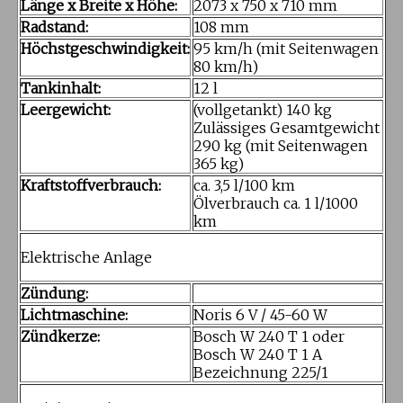
Länge x Breite x Höhe:
2073 x 750 x 710 mm
Radstand:
108 mm
Höchstgeschwindigkeit:
95 km/h (mit Seitenwagen
80 km/h)
Tankinhalt:
12 l
Leergewicht:
(vollgetankt) 140 kg
Zulässiges Gesamtgewicht
290 kg (mit Seitenwagen
365 kg)
Kraftstoffverbrauch:
ca. 3,5 l/100 km
Ölverbrauch ca. 1 l/1000
km
Elektrische Anlage
Zündung:
Lichtmaschine:
Noris 6 V / 45-60 W
Zündkerze:
Bosch W 240 T 1 oder
Bosch W 240 T 1 A
Bezeichnung 225/1