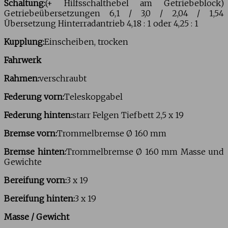
Schaltung:
(+ Hilfsschalthebel am Getriebeblock)
Getriebeübersetzungen 6,1 / 3,0 / 2,04 / 1,54
Übersetzung Hinterradantrieb 4,18 : 1 oder 4,25 : 1
Kupplung:
Einscheiben, trocken
Fahrwerk
Rahmen:
verschraubt
Federung vorn:
Teleskopgabel
Federung hinten:
starr Felgen Tiefbett 2,5 x 19
Bremse vorn:
Trommelbremse Ø 160 mm
Bremse hinten:
Trommelbremse Ø 160 mm Masse und
Gewichte
Bereifung vorn:
3 x 19
Bereifung hinten:
3 x 19
Masse / Gewicht