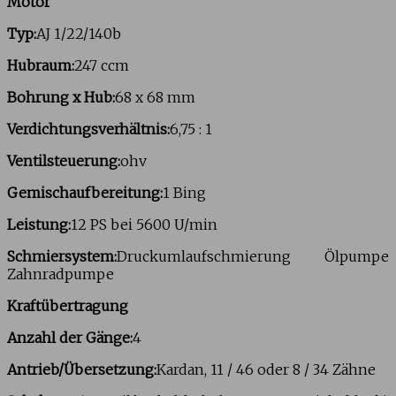
Motor
Typ:
AJ 1/22/140b
Hubraum:
247 ccm
Bohrung x Hub:
68 x 68 mm
Verdichtungsverhältnis:
6,75 : 1
Ventilsteuerung:
ohv
Gemischaufbereitung:
1 Bing
Leistung:
12 PS bei 5600 U/min
Schmiersystem:
Druckumlaufschmierung Ölpumpe
Zahnradpumpe
Kraftübertragung
Anzahl der Gänge:
4
Antrieb/Übersetzung:
Kardan, 11 / 46 oder 8 / 34 Zähne