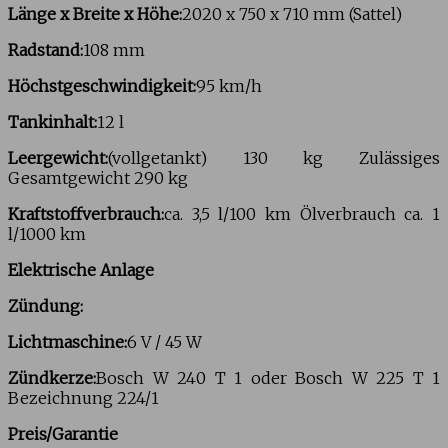
Länge x Breite x Höhe:
2020 x 750 x 710 mm (Sattel)
Radstand:
108 mm
Höchstgeschwindigkeit:
95 km/h
Tankinhalt:
12 l
Leergewicht:
(vollgetankt) 130 kg Zulässiges
Gesamtgewicht 290 kg
Kraftstoffverbrauch:
ca. 3,5 l/100 km Ölverbrauch ca. 1
l/1000 km
Elektrische Anlage
Zündung:
Lichtmaschine:
6 V / 45 W
Zündkerze:
Bosch W 240 T 1 oder Bosch W 225 T 1
Bezeichnung 224/1
Preis/Garantie