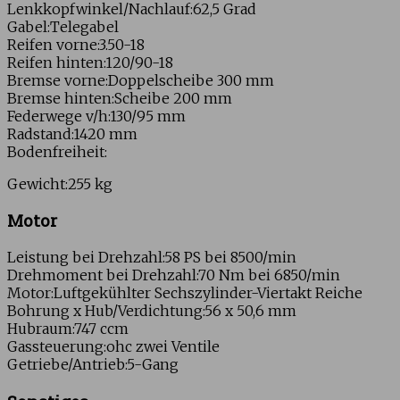
Lenkkopfwinkel/Nachlauf:62,5 Grad
Gabel:Telegabel
Reifen vorne:3.50-18
Reifen hinten:120/90-18
Bremse vorne:Doppelscheibe 300 mm
Bremse hinten:Scheibe 200 mm
Federwege v/h:130/95 mm
Radstand:1420 mm
Bodenfreiheit:
Gewicht:255 kg
Motor
Leistung bei Drehzahl:58 PS bei 8500/min
Drehmoment bei Drehzahl:70 Nm bei 6850/min
Motor:Luftgekühlter Sechszylinder-Viertakt Reiche
Bohrung x Hub/Verdichtung:56 x 50,6 mm
Hubraum:747 ccm
Gassteuerung:ohc zwei Ventile
Getriebe/Antrieb:5-Gang