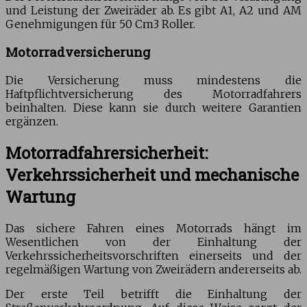
und Leistung der Zweiräder ab. Es gibt A1, A2 und AM
Genehmigungen für 50 Cm3 Roller.
Motorradversicherung
Die Versicherung muss mindestens die
Haftpflichtversicherung des Motorradfahrers
beinhalten. Diese kann sie durch weitere Garantien
ergänzen.
Motorradfahrersicherheit:
Verkehrssicherheit und mechanische
Wartung
Das sichere Fahren eines Motorrads hängt im
Wesentlichen von der Einhaltung der
Verkehrssicherheitsvorschriften einerseits und der
regelmäßigen Wartung von Zweirädern andererseits ab.
Der erste Teil betrifft die Einhaltung der